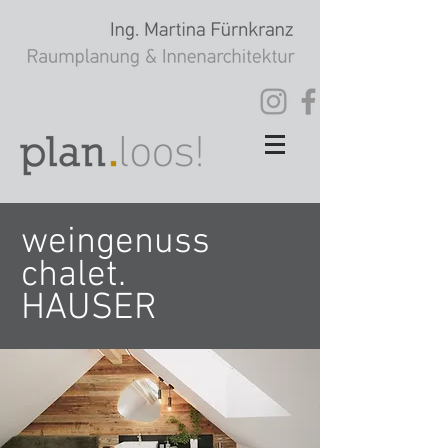
weingenuss
chalet.
HAUSER