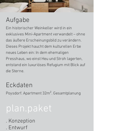
Aufga
be
Ein historischer Weinkeller wird in ein
exklusives Mini-Apartment verwandelt – ohne
das äußere Erscheinungsbild zu verändern.
Dieses Projekt haucht dem kulturellen Erbe
neues Leben ein: In dem ehemaligen
Presshaus, wo einst Heu und Stroh lagerten,
entstand ein luxuriöses Refugium mit Blick auf
die Sterne.
Eckdaten
Poysdorf. Apartment
32m²
. Gesamtplanung
plan.paket
. Konzeption
. Entwurf