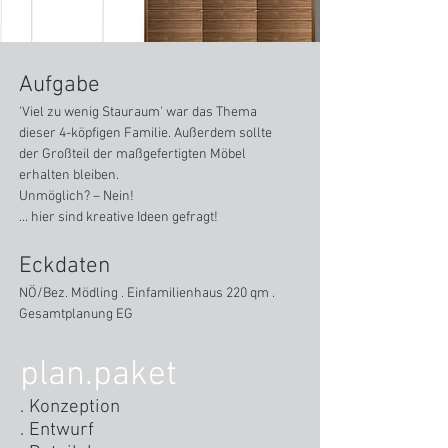
Aufgabe
'Viel zu wenig Stauraum' war das Thema
dieser 4-köpfigen Familie. Außerdem sollte
der Großteil der maßgefertigten Möbel
erhalten bleiben.
Unmöglich? – Nein!
... hier sind kreative Ideen gefragt!
Eckdaten
NÖ/Bez. Mödling . Einfamilienhaus 220 qm .
Gesamtplanung EG
plan.paket
. Konzeption
. Entwurf