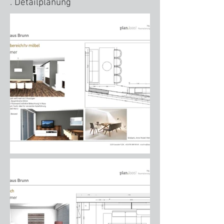
. Detailplanung